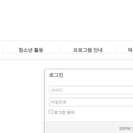
청소년 운영위원회
참여프로그램
방과후
청소년 동아리
수강신청
방과후
자원봉사
프로그
소개 
청소년 활동
프로그램 안내
덕
청소년 운영위원회
참여프로그램
방과후
로그인
청소년 동아리
수강신청
방과후
자원봉사
프로그
소개 
로그인 유지
ID/PW