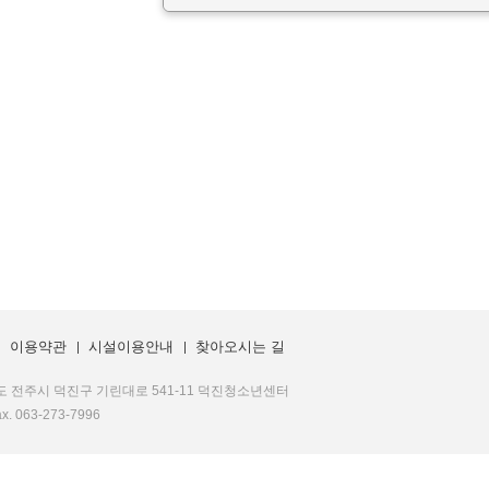
이용약관
시설이용안내
찾아오시는 길
도 전주시 덕진구 기린대로 541-11 덕진청소년센터
ax. 063-273-7996