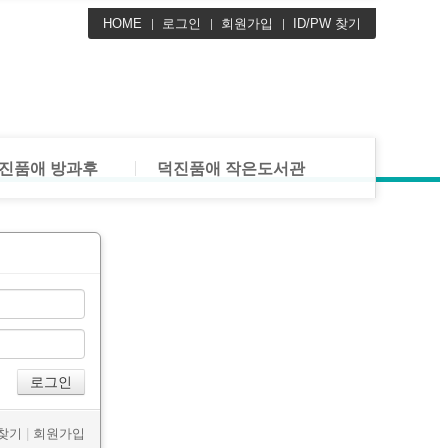
 공지사항
HOME
도서관 공지사항
로그인
회원가입
ID/PW 찾기
 활동사진
도서관 활동사진
램 안내
새로 들어온 책
및 운영안내
프로그램 안내
진품애 방과후
덕진품애 작은도서관
 공지사항
도서관 공지사항
 활동사진
도서관 활동사진
램 안내
새로 들어온 책
및 운영안내
프로그램 안내
 찾기
|
회원가입