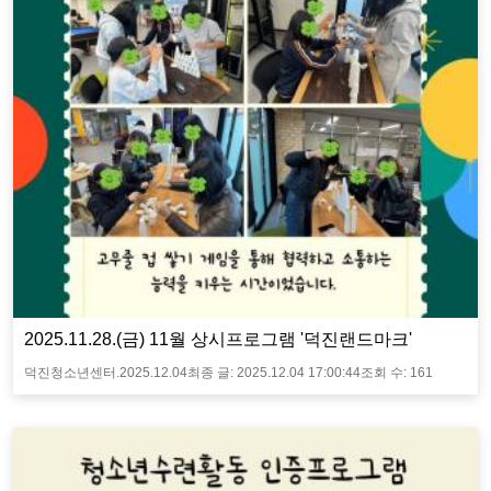
2025.11.28.(금) 11월 상시프로그램 '덕진랜드마크'
덕진청소년센터.
2025.12.04
최종 글:
2025.12.04 17:00:44
조회 수:
161