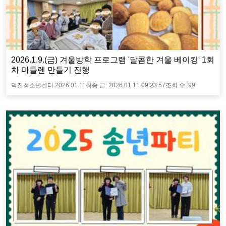
2026.1.9.(금) 겨울방학 프로그램 '달콤한 겨울 베이킹' 1회
차 마들렌 만들기 진행
덕진청소년센터.
2026.01.11
최종 글:
2026.01.11 09:23:57
조회 수:
99