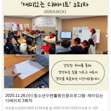
2025.11.26.(수) 청소년수련활동인증프로그램- 재미있는
디베이트 3회차
덕진청소년센터.
2025.12.02
최종 글:
2025.12.02 13:55:27
조회 수:
135