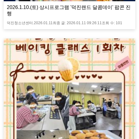
2026.1.10.(토) 상시프로그램 '덕진랜드 달콤데이' 팝콘 진
행
덕진청소년센터.
2026.01.11
최종 글:
2026.01.11 09:26:11
조회 수:
101