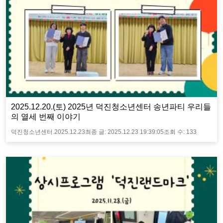
2025.12.20.(토) 2025년 덕진청소년센터 송년파티 우리들
의 열세 번째 이야기
덕진청소년센터.
2025.12.23
최종 글:
2025.12.23 19:39:05
조회 수:
133