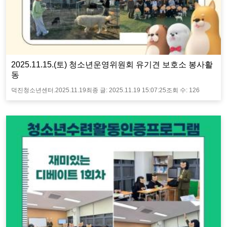
2025.11.15.(토) 청소년운영위원회 유기견 보호소 봉사활
동
덕진청소년센터.
2025.11.19
최종 글:
2025.11.19 15:07:25
조회 수:
126