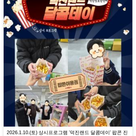
2026.1.10.(토) 상시프로그램 '덕진랜드 달콤데이' 팝콘 진