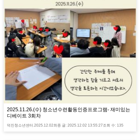
2025.11.26.(수) 청소년수련활동인증프로그램- 재미있는
디베이트 3회차
덕진청소년센터.
2025.12.02
최종 글:
2025.12.02 13:55:27
조회 수:
135