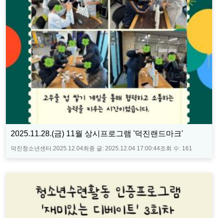
2025.11.28.(금) 11월 상시프로그램 '덕진랜드마크'
덕진청소년센터.
2025.12.04
최종 글:
2025.12.04 17:00:44
조회 수:
161