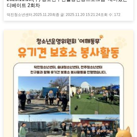
디베이트 2회차
덕진청소년센터.
2025.11.20
최종 글:
2025.11.20 15:21:24
조회 수:
172