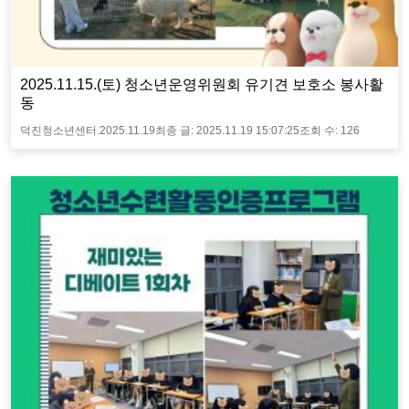
2025.11.15.(토) 청소년운영위원회 유기견 보호소 봉사활
동
덕진청소년센터.
2025.11.19
최종 글:
2025.11.19 15:07:25
조회 수:
126