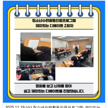
2025.11.19.(수) 청소년수련활동인증프로그램- 재미있는