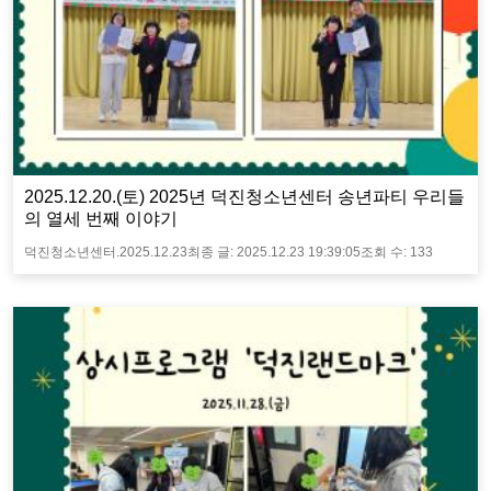
2025.12.20.(토) 2025년 덕진청소년센터 송년파티 우리들
의 열세 번째 이야기
덕진청소년센터.
2025.12.23
최종 글:
2025.12.23 19:39:05
조회 수:
133