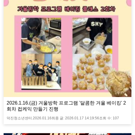
2026.1.16.(금) 겨울방학 프로그램 '달콤한 겨울 베이킹' 2
회차 컵케익 만들기 진행
덕진청소년센터.
2026.01.16
최종 글:
2026.01.17 14:19:56
조회 수:
107