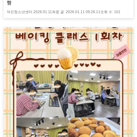
행
덕진청소년센터.
2026.01.11
최종 글:
2026.01.11 09:26:11
조회 수:
101